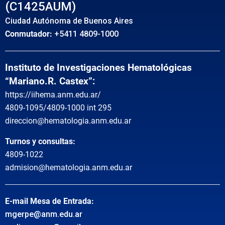
(C1425AUM)
Ciudad Autónoma de Buenos Aires
Conmutador:
+5411 4809-1000
Instituto de Investigaciones Hematológicas
“Mariano.R. Castex”:
https://iihema.anm.edu.ar/
4809-1095/4809-1000 int 295
direccion@hematologia.anm.edu.ar
Turnos y consultas:
4809-1022
admision@hematologia.anm.edu.ar
E-mail Mesa de Entrada:
mgerpe@anm.edu.ar