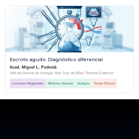
Escroto agudo. Diagnóstico diferencial
Acad. Miguel L. Podestá
Jefe del Servicio de Urología. Htal. Gral. de Niños "Ricardo Gutiérrez"
Lecciones Magistrales
Medicina General
Urología
Temas Clínicos