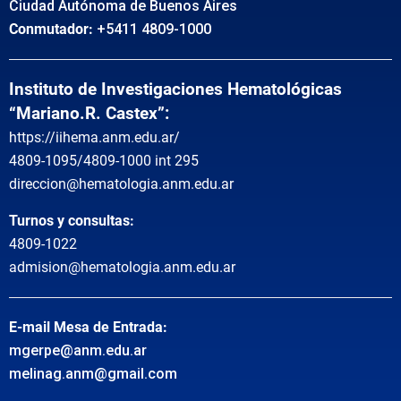
Ciudad Autónoma de Buenos Aires
Conmutador:
+5411 4809-1000
Instituto de Investigaciones Hematológicas
“Mariano.R. Castex”:
https://iihema.anm.edu.ar/
4809-1095/4809-1000 int 295
direccion@hematologia.anm.edu.ar
Turnos y consultas:
4809-1022
admision@hematologia.anm.edu.ar
E-mail Mesa de Entrada:
mgerpe@anm.edu.ar
melinag.anm@gmail.com