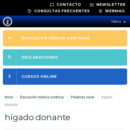
CONTACTO
NEWSLETTER
CONSULTAS FRECUENTES
WEBMAIL
Menu
≡
EDUCACIÓN MÉDICA CONTINUA
DECLARACIONES
CURSOS ONLINE
Inicio
›
Educación médica continua
›
Palabras clave
›
hígado
donante
hígado donante