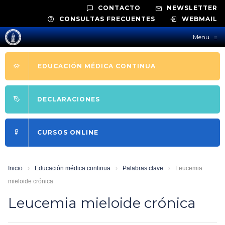
CONTACTO
NEWSLETTER
CONSULTAS FRECUENTES
WEBMAIL
Menu
≡
EDUCACIÓN MÉDICA CONTINUA
DECLARACIONES
CURSOS ONLINE
Inicio
›
Educación médica continua
›
Palabras clave
›
Leucemia
mieloide crónica
Leucemia mieloide crónica