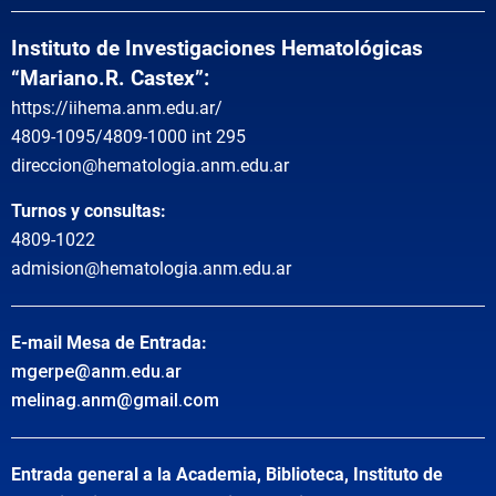
Instituto de Investigaciones Hematológicas
“Mariano.R. Castex”:
https://iihema.anm.edu.ar/
4809-1095/4809-1000 int 295
direccion@hematologia.anm.edu.ar
Turnos y consultas:
4809-1022
admision@hematologia.anm.edu.ar
E-mail Mesa de Entrada:
mgerpe@anm.edu.ar
melinag.anm@gmail.com
Entrada general a la Academia, Biblioteca, Instituto de