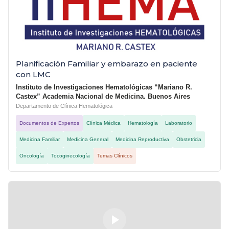
Planificación Familiar y embarazo en paciente
con LMC
Instituto de Investigaciones Hematológicas “Mariano R.
Castex” Academia Nacional de Medicina. Buenos Aires
Departamento de Clínica Hematológica
Documentos de Expertos
Clínica Médica
Hematología
Laboratorio
Medicina Familiar
Medicina General
Medicina Reproductiva
Obstetricia
Oncología
Tocoginecología
Temas Clínicos