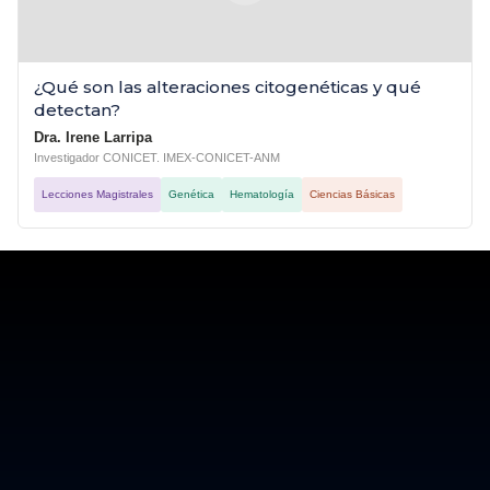
¿Qué son las alteraciones citogenéticas y qué
detectan?
Dra. Irene Larripa
Investigador CONICET. IMEX-CONICET-ANM
Lecciones Magistrales
Genética
Hematología
Ciencias Básicas