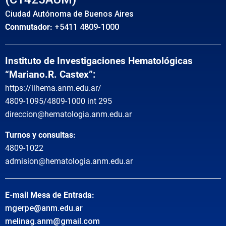
Ciudad Autónoma de Buenos Aires
Conmutador:
+5411 4809-1000
Instituto de Investigaciones Hematológicas
“Mariano.R. Castex”:
https://iihema.anm.edu.ar/
4809-1095/4809-1000 int 295
direccion@hematologia.anm.edu.ar
Turnos y consultas:
4809-1022
admision@hematologia.anm.edu.ar
E-mail Mesa de Entrada:
mgerpe@anm.edu.ar
melinag.anm@gmail.com