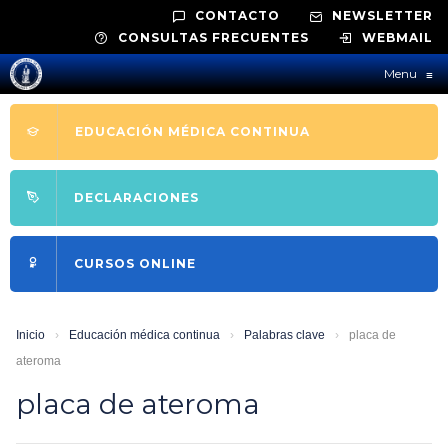
CONTACTO
NEWSLETTER
CONSULTAS FRECUENTES
WEBMAIL
Menu
≡
EDUCACIÓN MÉDICA CONTINUA
DECLARACIONES
CURSOS ONLINE
Inicio
›
Educación médica continua
›
Palabras clave
›
placa de
ateroma
placa de ateroma