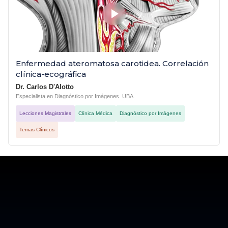
Enfermedad ateromatosa carotidea. Correlación
clínica-ecográfica
Dr. Carlos D'Alotto
Especialista en Diagnóstico por Imágenes. UBA.
Lecciones Magistrales
Clínica Médica
Diagnóstico por Imágenes
Temas Clínicos