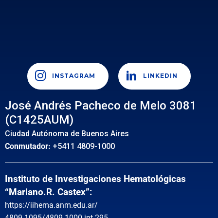
INSTAGRAM
LINKEDIN
José Andrés Pacheco de Melo 3081
(C1425AUM)
Ciudad Autónoma de Buenos Aires
Conmutador:
+5411 4809-1000
Instituto de Investigaciones Hematológicas
“Mariano.R. Castex”:
https://iihema.anm.edu.ar/
4809-1095/4809-1000 int 295