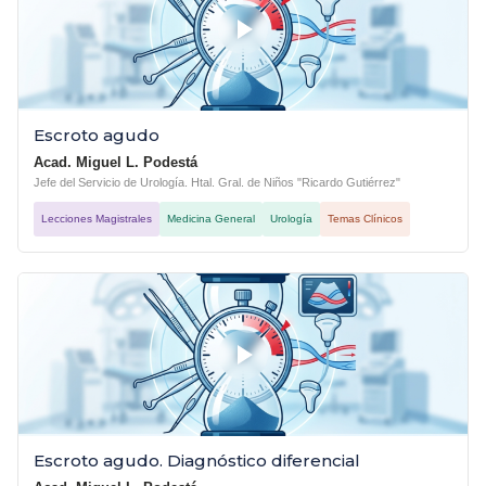
Escroto agudo
Acad. Miguel L. Podestá
Jefe del Servicio de Urología. Htal. Gral. de Niños "Ricardo Gutiérrez"
Lecciones Magistrales
Medicina General
Urología
Temas Clínicos
Escroto agudo. Diagnóstico diferencial