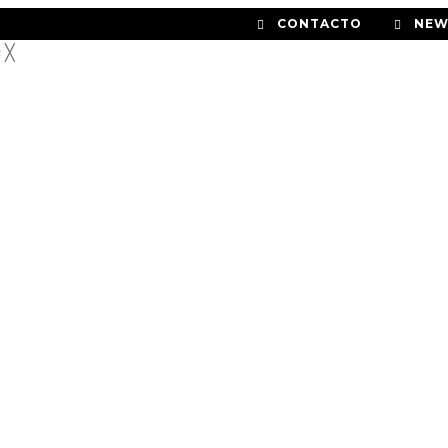
CONTACTO
NEW
≡
╳