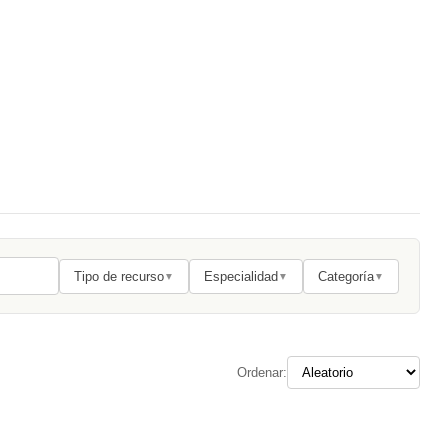
Tipo de recurso
Especialidad
Categoría
▼
▼
▼
Ordenar: