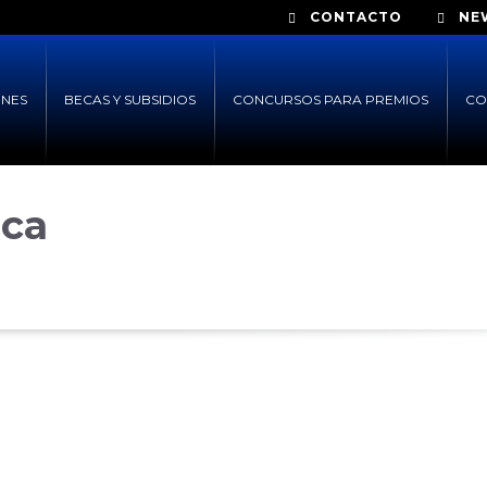
CONTACTO
NE
ONES
BECAS Y SUBSIDIOS
CONCURSOS PARA PREMIOS
CO
ica