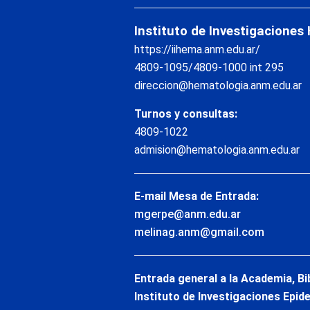
Instituto de Investigaciones
https://iihema.anm.edu.ar/
4809-1095/4809-1000 int 295
direccion@hematologia.anm.edu.ar
Turnos y consultas:
4809-1022
admision@hematologia.anm.edu.ar
E-mail Mesa de Entrada:
mgerpe@anm.edu.ar
melinag.anm@gmail.com
Entrada general a la Academia, Bi
Instituto de Investigaciones Epid