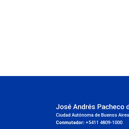
INS
José Andrés Pacheco 
Ciudad Autónoma de Buenos Aire
Conmutador:
+5411 4809-1000