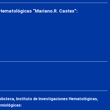
 Hematológicas “Mariano.R. Castex”:
blioteca, Instituto de Investigaciones Hematológicas,
emiológicas: