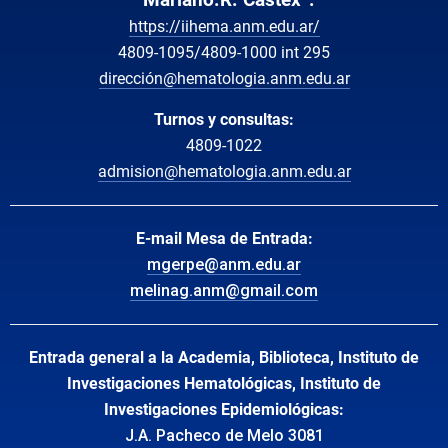
“Mariano.R. Castex”:
https://iihema.anm.edu.ar/
4809-1095/4809-1000 int 295
dirección@hematologia.anm.edu.ar
Turnos y consultas:
4809-1022
admision@hematologia.anm.edu.ar
E-mail Mesa de Entrada:
mgerpe@anm.edu.ar
melinag.anm@gmail.com
Entrada general a la Academia, Biblioteca, Instituto de
Investigaciones Hematológicas, Instituto de
Investigaciones Epidemiológicas:
J.A. Pacheco de Melo 3081