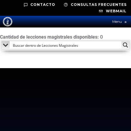
CONTACTO
CONSULTAS FRECUENTES
WEBMAIL
Menu
≡
Cantidad de lecciones magistrales disponibles:
0