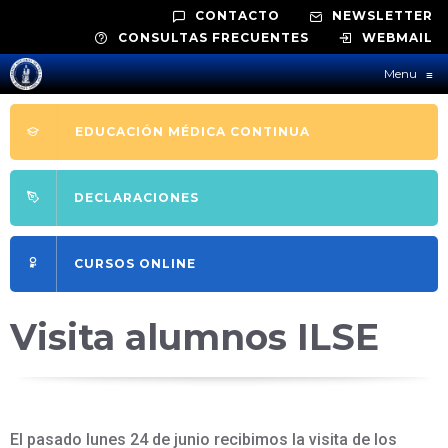
CONTACTO
NEWSLETTER
CONSULTAS FRECUENTES
WEBMAIL
Menu
≡
EDUCACIÓN MÉDICA CONTINUA
DECLARACIONES
CURSOS ONLINE
Visita alumnos ILSE
El pasado lunes 24 de junio recibimos la visita de los