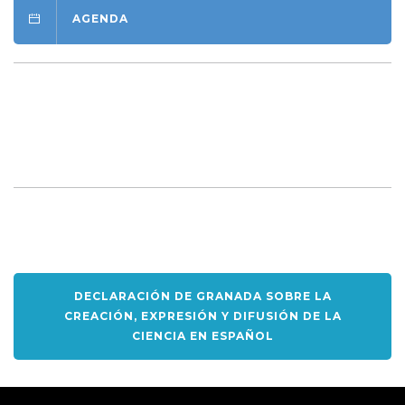
AGENDA
DECLARACIÓN DE GRANADA SOBRE LA
CREACIÓN, EXPRESIÓN Y DIFUSIÓN DE LA
CIENCIA EN ESPAÑOL