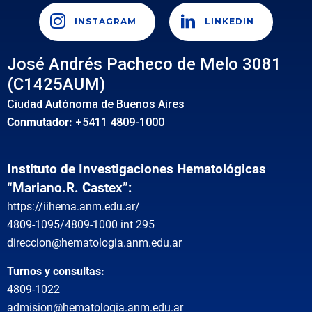
INSTAGRAM
LINKEDIN
José Andrés Pacheco de Melo 3081
(C1425AUM)
Ciudad Autónoma de Buenos Aires
Conmutador:
+5411 4809-1000
Instituto de Investigaciones Hematológicas
“Mariano.R. Castex”:
https://iihema.anm.edu.ar/
4809-1095/4809-1000 int 295
direccion@hematologia.anm.edu.ar
Turnos y consultas:
4809-1022
admision@hematologia.anm.edu.ar