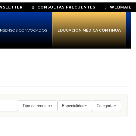
WSLETTER
CONSULTAS FRECUENTES
WEBMAIL
NSENSOS CONVOCADOS
EDUCACIÓN MÉDICA CONTINUA
Tipo de recurso
Especialidad
Categoría
▼
▼
▼