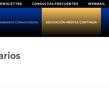
NEWSLETTER
CONSULTAS FRECUENTES
WEBMAIL
NSENSOS CONVOCADOS
EDUCACIÓN MÉDICA CONTINUA
arios