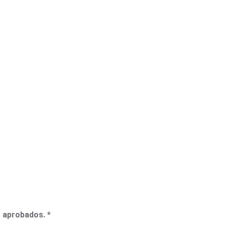
z aprobados.
*