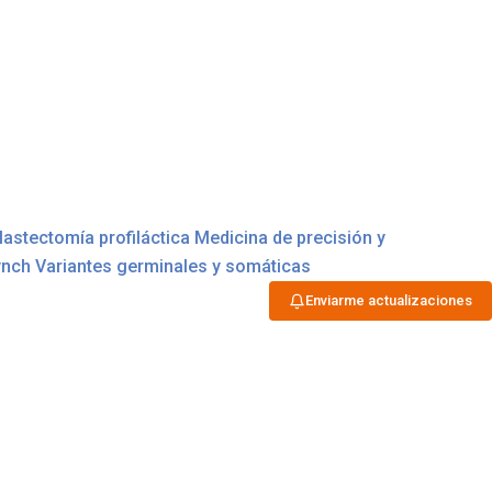
astectomía profiláctica
Medicina de precisión y
ynch
Variantes germinales y somáticas
Enviarme actualizaciones