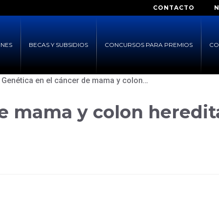
CONTACTO
ONES
BECAS Y SUBSIDIOS
CONCURSOS PARA PREMIOS
CO
Genética en el cáncer de mama y colon…
de mama y colon heredit