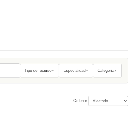
Tipo de recurso
Especialidad
Categoría
▼
▼
▼
Ordenar: