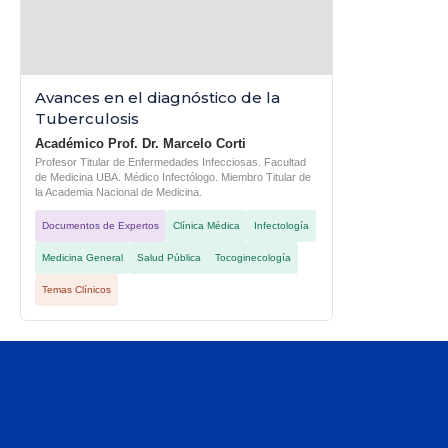
Avances en el diagnóstico de la
Tuberculosis
Académico Prof. Dr. Marcelo Corti
Profesor Titular de Enfermedades Infecciosas. Facultad
de Medicina UBA. Médico Infectólogo. Miembro Titular de
la Academia Nacional de Medicina.
Documentos de Expertos
Clínica Médica
Infectología
Medicina General
Salud Pública
Tocoginecología
Temas Clínicos