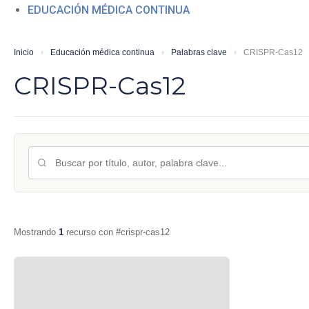
EDUCACIÓN MÉDICA CONTINUA
Inicio
›
Educación médica continua
›
Palabras clave
›
CRISPR-Cas12
CRISPR-Cas12
Mostrando
1
recurso con #crispr-cas12