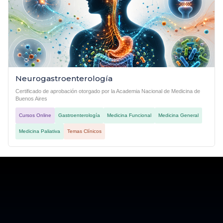
Neurogastroenterología
Certificado de aprobación otorgado por la Academia Nacional de Medicina de
Buenos Aires
Cursos Online
Gastroenterología
Medicina Funcional
Medicina General
Medicina Paliativa
Temas Clínicos