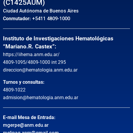
(C1425AUM)
Ciudad Autónoma de Buenos Aires
Conmutador:
+5411 4809-1000
Instituto de Investigaciones Hematológicas
“Mariano.R. Castex”:
https://iihema.anm.edu.ar/
4809-1095/4809-1000 int 295
direccion@hematologia.anm.edu.ar
Turnos y consultas:
4809-1022
admision@hematologia.anm.edu.ar
E-mail Mesa de Entrada:
mgerpe@anm.edu.ar
melinag.anm@gmail.com