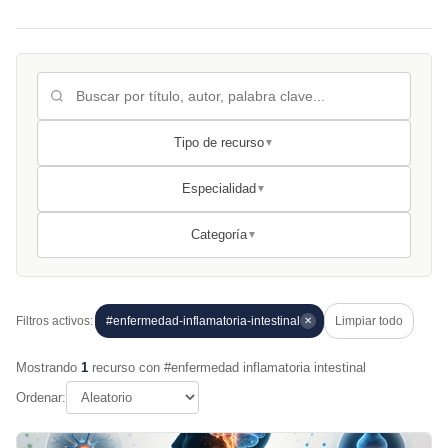
Tipo de recurso
▼
Especialidad
▼
Categoría
▼
Filtros activos:
#enfermedad-inflamatoria-intestinal
Limpiar todo
✕
Mostrando
1
recurso con #enfermedad inflamatoria intestinal
Ordenar: