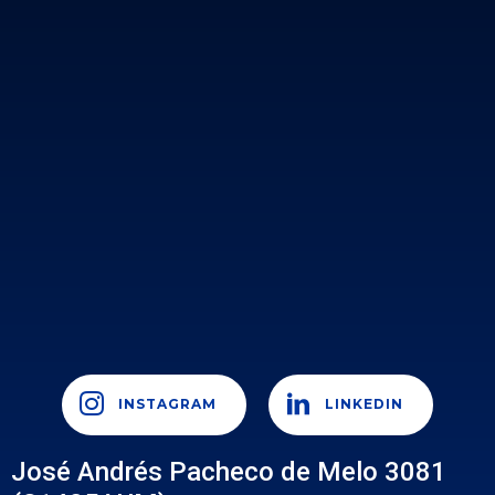
INSTAGRAM
LINKEDIN
José Andrés Pacheco de Melo 3081