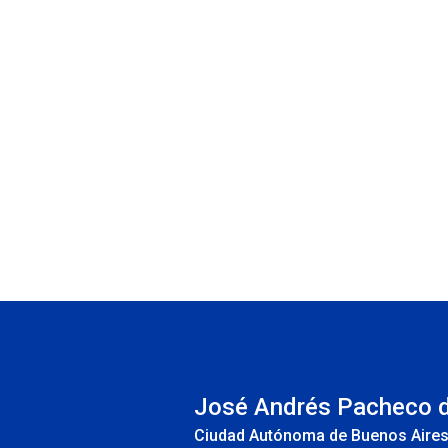
INS
José Andrés Pacheco 
Ciudad Autónoma de Buenos Aire