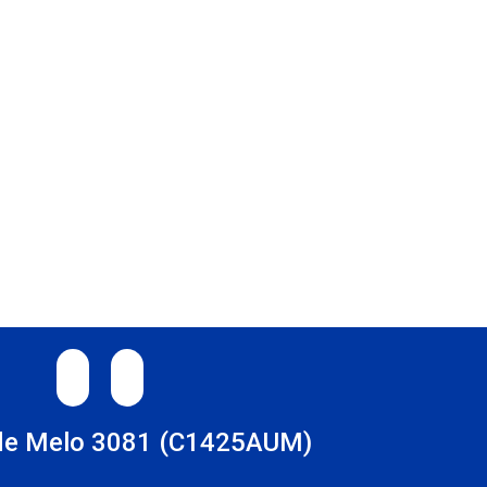
TAGRAM
LINKEDIN
de Melo 3081 (C1425AUM)
s