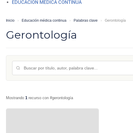
EDUCACIÓN MÉDICA CONTINUA
Inicio
›
Educación médica continua
›
Palabras clave
›
Gerontología
Gerontología
Mostrando
1
recurso con #gerontología