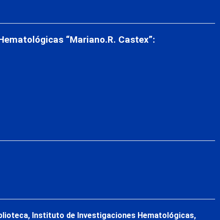
 Hematológicas “Mariano.R. Castex”:
blioteca, Instituto de Investigaciones Hematológicas,