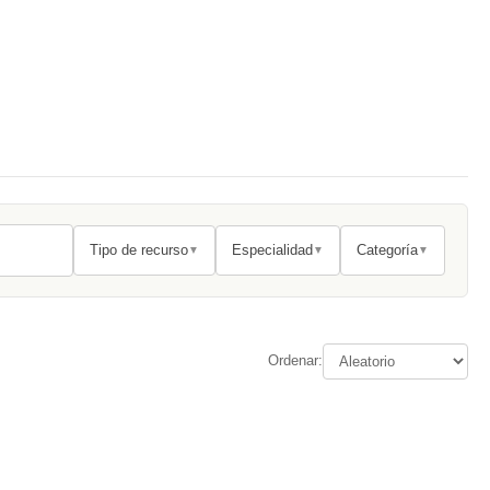
Tipo de recurso
Especialidad
Categoría
▼
▼
▼
Ordenar: