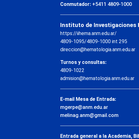
Conmutador:
+5411 4809-1000
Instituto de Investigaciones
https://iihema.anm.edu.ar/
4809-1095/4809-1000 int 295
direccion@hematologia.anm.edu.ar
Turnos y consultas:
4809-1022
admision@hematologia.anm.edu.ar
E-mail Mesa de Entrada:
mgerpe@anm.edu.ar
melinag.anm@gmail.com
Entrada general a la Academia, Bi