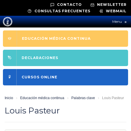
CONTACTO
NEWSLETTER
CONSULTAS FRECUENTES
WEBMAIL
Menu
≡
EDUCACIÓN MÉDICA CONTINUA
DECLARACIONES
CURSOS ONLINE
Inicio
›
Educación médica continua
›
Palabras clave
›
Louis Pasteur
Louis Pasteur