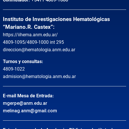
Instituto de Investigaciones Hematológicas
“Mariano.R. Castex”:
https://iihema.anm.edu.ar/
4809-1095/4809-1000 int 295
direccion@hematologia.anm.edu.ar
Turnos y consultas:
4809-1022
admision@hematologia.anm.edu.ar
E-mail Mesa de Entrada:
mgerpe@anm.edu.ar
melinag.anm@gmail.com