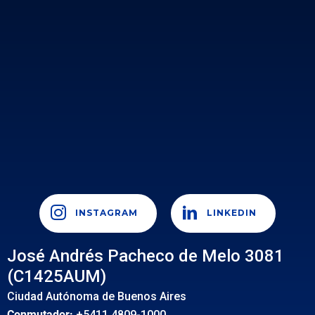
INSTAGRAM
LINKEDIN
José Andrés Pacheco de Melo 3081
(C1425AUM)
Ciudad Autónoma de Buenos Aires
Conmutador:
+5411 4809-1000