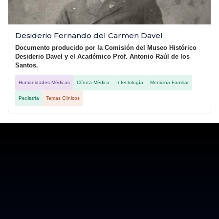
Desiderio Fernando del Carmen Davel
Documento producido por la Comisión del Museo Histórico
Desiderio Davel y el Académico Prof. Antonio Raúl de los
Santos.
Humanidades Médicas
Clínica Médica
Infectología
Medicina Familiar
Pediatría
Temas Clínicos