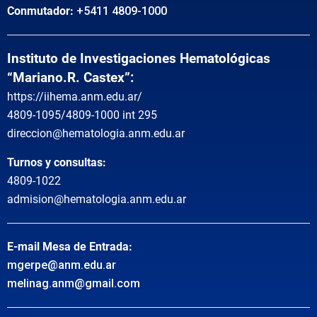
Conmutador:
+5411 4809-1000
Instituto de Investigaciones Hematológicas
“Mariano.R. Castex”:
https://iihema.anm.edu.ar/
4809-1095/4809-1000 int 295
direccion@hematologia.anm.edu.ar
Turnos y consultas:
4809-1022
admision@hematologia.anm.edu.ar
E-mail Mesa de Entrada:
mgerpe@anm.edu.ar
melinag.anm@gmail.com