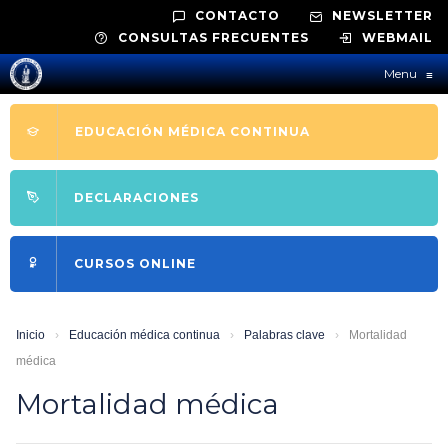
CONTACTO
NEWSLETTER
CONSULTAS FRECUENTES
WEBMAIL
Menu
≡
EDUCACIÓN MÉDICA CONTINUA
DECLARACIONES
CURSOS ONLINE
Inicio
›
Educación médica continua
›
Palabras clave
›
Mortalidad
médica
Mortalidad médica