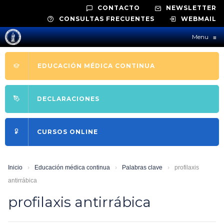
CONTACTO
NEWSLETTER
CONSULTAS FRECUENTES
WEBMAIL
Menu
≡
EDUCACIÓN MÉDICA CONTINUA
DECLARACIONES
CURSOS ONLINE
Inicio
›
Educación médica continua
›
Palabras clave
›
profilaxis
antirrábica
profilaxis antirrábica