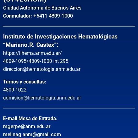
Ciudad Autónoma de Buenos Aires
Conmutador:
+5411 4809-1000
Instituto de Investigaciones Hematológicas
“Mariano.R. Castex”:
https://iihema.anm.edu.ar/
4809-1095/4809-1000 int 295
direccion@hematologia.anm.edu.ar
Turnos y consultas:
4809-1022
admision@hematologia.anm.edu.ar
E-mail Mesa de Entrada:
mgerpe@anm.edu.ar
melinag.anm@gmail.com