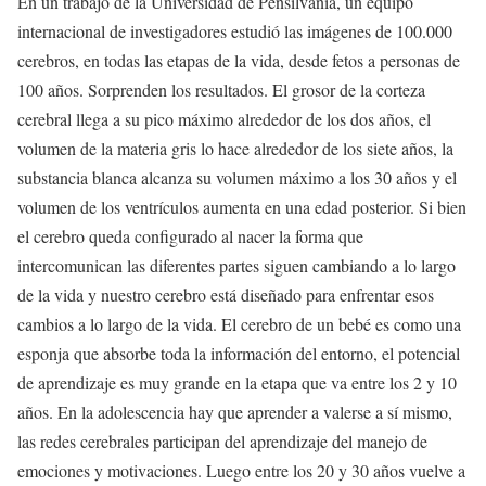
En un trabajo de la Universidad de Pensilvania, un equipo
internacional de investigadores estudió las imágenes de 100.000
cerebros, en todas las etapas de la vida, desde fetos a personas de
100 años. Sorprenden los resultados. El grosor de la corteza
cerebral llega a su pico máximo alrededor de los dos años, el
volumen de la materia gris lo hace alrededor de los siete años, la
substancia blanca alcanza su volumen máximo a los 30 años y el
volumen de los ventrículos aumenta en una edad posterior. Si bien
el cerebro queda configurado al nacer la forma que
intercomunican las diferentes partes siguen cambiando a lo largo
de la vida y nuestro cerebro está diseñado para enfrentar esos
cambios a lo largo de la vida. El cerebro de un bebé es como una
esponja que absorbe toda la información del entorno, el potencial
de aprendizaje es muy grande en la etapa que va entre los 2 y 10
años. En la adolescencia hay que aprender a valerse a sí mismo,
las redes cerebrales participan del aprendizaje del manejo de
emociones y motivaciones. Luego entre los 20 y 30 años vuelve a