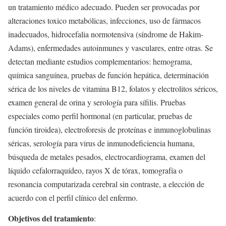
un tratamiento médico adecuado. Pueden ser provocadas por
alteraciones toxico metabólicas, infecciones, uso de fármacos
inadecuados, hidrocefalia normotensiva (síndrome de Hakim-
Adams), enfermedades autoinmunes y vasculares, entre otras. Se
detectan mediante estudios complementarios: hemograma,
química sanguínea, pruebas de función hepática, determinación
sérica de los niveles de vitamina B12, folatos y electrolitos séricos,
examen general de orina y serología para sífilis. Pruebas
especiales como perfil hormonal (en particular, pruebas de
función tiroidea), electroforesis de proteínas e inmunoglobulinas
séricas, serología para virus de inmunodeficiencia humana,
búsqueda de metales pesados, electrocardiograma, examen del
líquido cefalorraquídeo, rayos X de tórax, tomografía o
resonancia computarizada cerebral sin contraste, a elección de
acuerdo con el perfil clínico del enfermo.
Objetivos del tratamiento
: