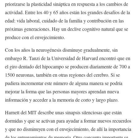
priorizarse la plasticidad sináptica en respuesta a los cambios de
actividad. Entre los 40 y 65 años están los grandes desafíos de la
edad: vida laboral, cuidado de la familia y contribución en las
próximas generaciones. Hay un declive cognitivo natural que se
produce con el envejecimiento.
Con los años la neurogénesis disminuye gradualmente, sin
embargo R. Tanzi de la Universidad de Harvard encontró que en
el giro dentado del hipocampo se producen diariamente de 700 a
1500 neuronas, también en otras regiones del cerebro. Si se
pudiera incrementar este número de alguna manera se podría
mejorar la forma que las personas mayores aprendan nueva
información y acceder a la memoria de corto y largo plazo.
Harnett del MIT describe unas sinapsis silenciosas que están
dormidas y que se activan para ayudar a formar nuevos recuerdos
y que no disminuyen con el envejecimiento, de allí la importancia
de los entrenamientos de memoria. Otro concepto importante se