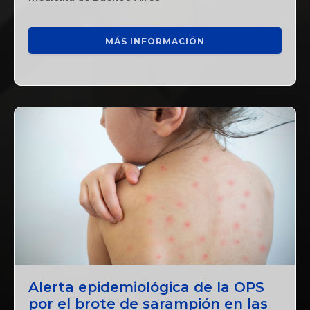
MÁS INFORMACIÓN
Alerta epidemiológica de la OPS
por el brote de sarampión en las