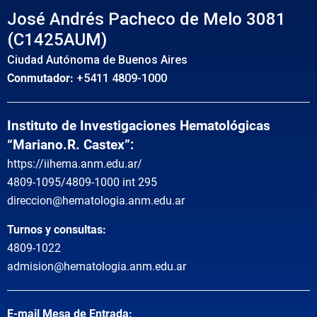
José Andrés Pacheco de Melo 3081
(C1425AUM)
Ciudad Autónoma de Buenos Aires
Conmutador:
+5411 4809-1000
Instituto de Investigaciones Hematológicas
“Mariano.R. Castex”:
https://iihema.anm.edu.ar/
4809-1095/4809-1000 int 295
direccion@hematologia.anm.edu.ar
Turnos y consultas:
4809-1022
admision@hematologia.anm.edu.ar
E-mail Mesa de Entrada: