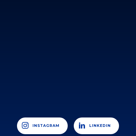
INSTAGRAM
LINKEDIN