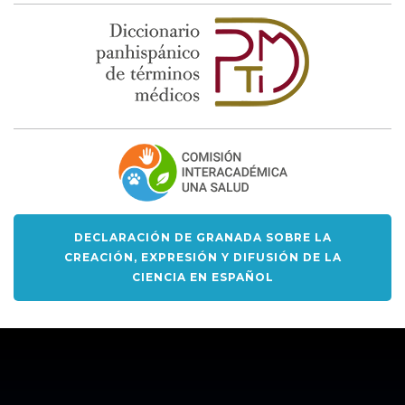
DECLARACIÓN DE GRANADA SOBRE LA
CREACIÓN, EXPRESIÓN Y DIFUSIÓN DE LA
CIENCIA EN ESPAÑOL