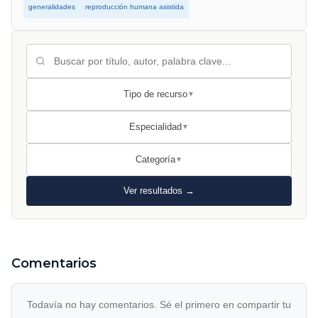
generalidades
reproducción humana asistida
Tipo de recurso
▼
Especialidad
▼
Categoría
▼
Ver resultados →
Comentarios
Todavía no hay comentarios. Sé el primero en compartir tu