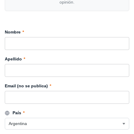
opinión.
Nombre
*
Apellido
*
Email (no se publica)
*
País
*