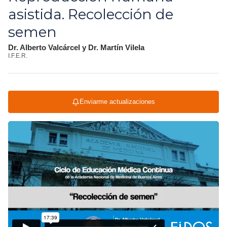
asistida. Recolección de
semen
Dr. Alberto Valcárcel y Dr. Martín Vilela
I.F.E.R.
Enviarme actualizaciones