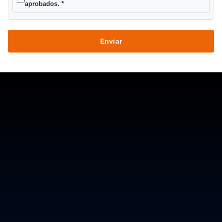
aprobados.
*
Enviar