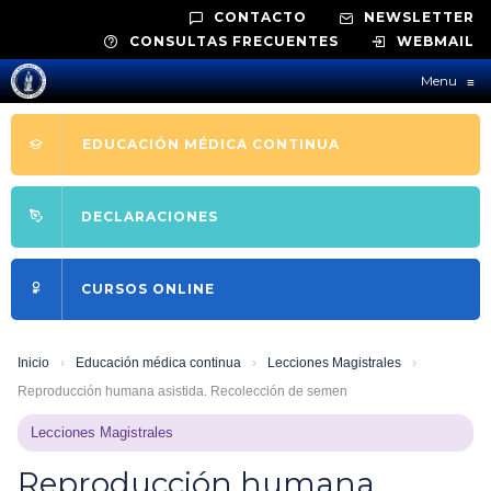
CONTACTO
NEWSLETTER
CONSULTAS FRECUENTES
WEBMAIL
Menu
≡
EDUCACIÓN MÉDICA CONTINUA
DECLARACIONES
CURSOS ONLINE
Inicio
›
Educación médica continua
›
Lecciones Magistrales
›
Reproducción humana asistida. Recolección de semen
Lecciones Magistrales
Reproducción humana