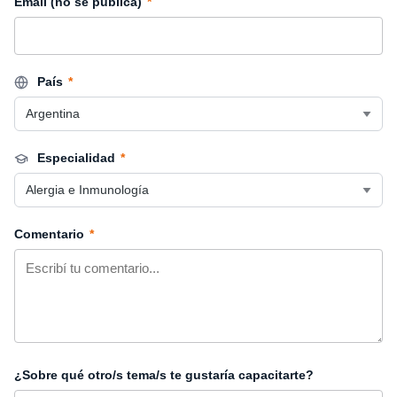
Email (no se publica)
*
País
*
Especialidad
*
Comentario
*
¿Sobre qué otro/s tema/s te gustaría capacitarte?