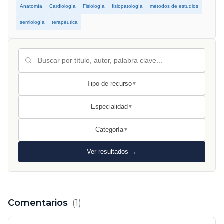
Anatomía
Cardiología
Fisiología
fisiopatología
métodos de estudios
semiología
terapéutica
Tipo de recurso
▼
Especialidad
▼
Categoría
▼
Ver resultados →
Comentarios
(1)