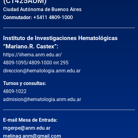
(C1425AUM)
Ciudad Autónoma de Buenos Aires
Conmutador:
+5411 4809-1000
Instituto de Investigaciones Hematológicas
“Mariano.R. Castex”:
https://iihema.anm.edu.ar/
4809-1095/4809-1000 int 295
direccion@hematologia.anm.edu.ar
Turnos y consultas:
4809-1022
admision@hematologia.anm.edu.ar
E-mail Mesa de Entrada:
mgerpe@anm.edu.ar
melinag.anm@gmail.com